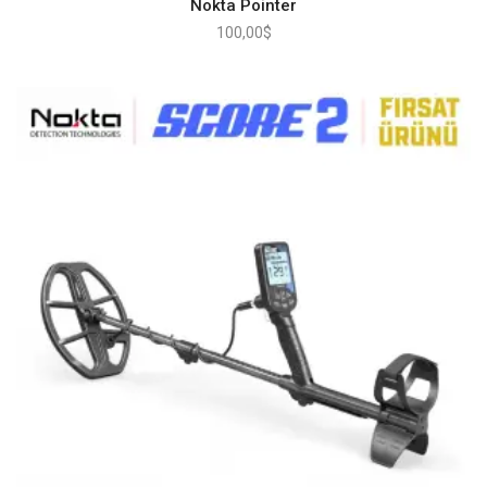
Nokta Pointer
100,00
$