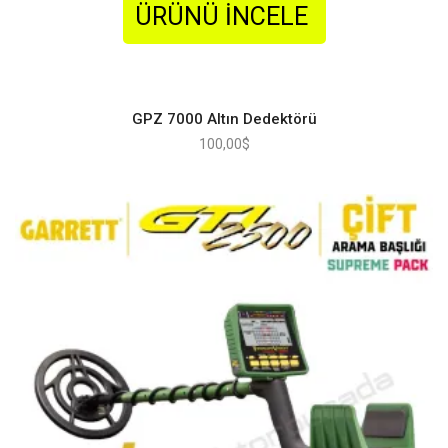
ÜRÜNÜ İNCELE
GPZ 7000 Altın Dedektörü
100,00
$