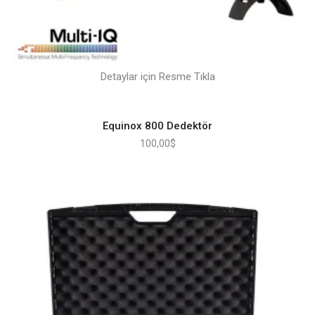
Detaylar için Resme Tıkla
Equinox 800 Dedektör
100,00
$