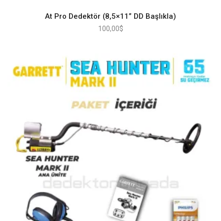
At Pro Dedektör (8,5×11” DD Başlıkla)
100,00
$