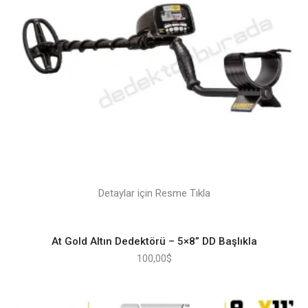
Detaylar için Resme Tıkla
At Gold Altın Dedektörü – 5×8” DD Başlıkla
100,00
$