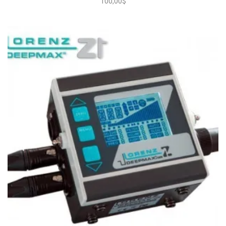
100,00
$