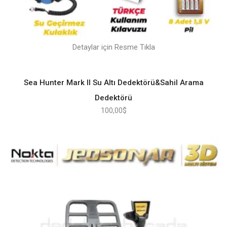
Detaylar için Resme Tıkla
Sea Hunter Mark II Su Altı Dedektörü&Sahil Arama
Dedektörü
100,00
$