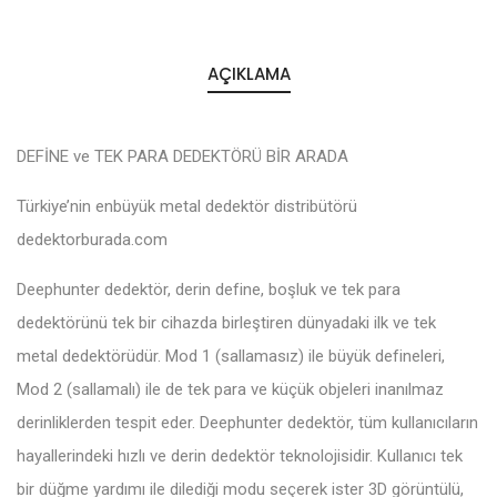
AÇIKLAMA
DEFİNE ve TEK PARA DEDEKTÖRÜ BİR ARADA
Türkiye’nin enbüyük metal dedektör distribütörü
dedektorburada.com
Deephunter dedektör, derin define, boşluk ve tek para
dedektörünü tek bir cihazda birleştiren dünyadaki ilk ve tek
metal dedektörüdür. Mod 1 (sallamasız) ile büyük defineleri,
Mod 2 (sallamalı) ile de tek para ve küçük objeleri inanılmaz
derinliklerden tespit eder. Deephunter dedektör, tüm kullanıcıların
hayallerindeki hızlı ve derin dedektör teknolojisidir. Kullanıcı tek
bir düğme yardımı ile dilediği modu seçerek ister 3D görüntülü,