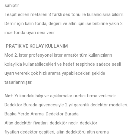
sahiptir.
Tespit edilen metalleri 3 farklı ses tonu ile kullanıcısına bildirir.
Demir için kalın tonda, değerli ve altın için ise birbirine yakın 2
ince tonda uyarı sesi verir.
PRATİK VE KOLAY KULLANIM
Mod 2, ister profesyonel ister amatör tüm kullanıcıların
kolaylıkla kullanabilecekleri ve hedef tespitinde sadece sesli
uyarı vererek çok hızlı arama yapabilecekleri şekilde
tasarlanmıştır.
Not:
Yukarıdaki bilgi ve açıklamalar üretici firma verileridir.
Dedektör Burada güvencesiyle 2 yıl garantili dedektör modelleri.
Başka Yerde Arama, Dedektör Burada.
Altın dedektör fiyatları, dedektör nedir, dedektör
fiyatları dedektör çeşitleri, altın dedektörü altın arama