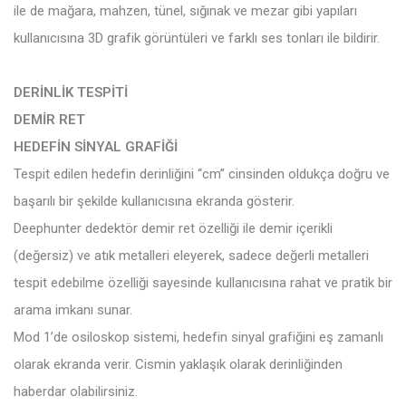
ile de mağara, mahzen, tünel, sığınak ve mezar gibi yapıları
kullanıcısına 3D grafik görüntüleri ve farklı ses tonları ile bildirir.
DERİNLİK TESPİTİ
DEMİR RET
HEDEFİN SİNYAL GRAFİĞİ
Tespit edilen hedefin derinliğini “cm” cinsinden oldukça doğru ve
başarılı bir şekilde kullanıcısına ekranda gösterir.
Deephunter dedektör demir ret özelliği ile demir içerikli
(değersiz) ve atık metalleri eleyerek, sadece değerli metalleri
tespit edebilme özelliği sayesinde kullanıcısına rahat ve pratik bir
arama imkanı sunar.
Mod 1’de osiloskop sistemi, hedefin sinyal grafiğini eş zamanlı
olarak ekranda verir. Cismin yaklaşık olarak derinliğinden
haberdar olabilirsiniz.