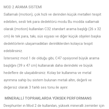
MOD 2 ARAMA SİSTEMİ
Sallamalı (motion), çok hızlı ve derinden küçük metalleri tespit
edebilen, sesli tek para dedektörü modu Bu modda sallamalı
olarak (motion) kullanılan C32 standart arama başlığı (26 x 32
cm) ile tek para, takı, süs eşyası ve diğer küçük objeleri başka
dedektörlerin ulaşamadıkları derinliklerden kolayca tespit
edebilirsiniz.
İsterseniz mod 1 de olduğu gibi, C47 opsiyonel büyük arama
başlığını (39 x 47 cm) kullanarak daha derindeki ve büyük
hedeflere de ulaşabilirsiniz. Kolay bir kullanıma ve metal
ayrımına sahip bu sistem bulunan metali altın, değerli ve
değersiz olarak 3 farklı ses tonu ile ayırır.
MİNERALLİ TOPRAKLARDA YÜKSEK PERFORMANS
Deephunter ın Mod 2 de kullanılan, yüksek mineralli zeminler için