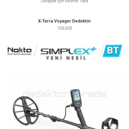
Detaylar için Resme Tıkla
X-Terra Voyager Dedektör
100,00
$