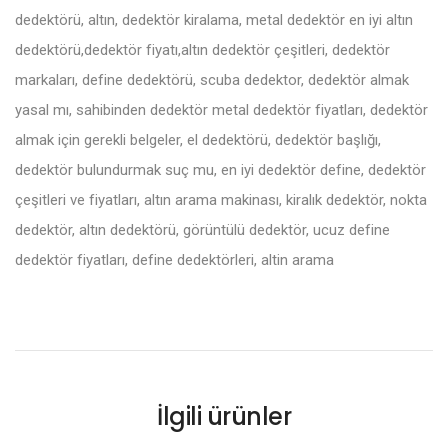
dedektörü, altın, dedektör kiralama, metal dedektör en iyi altın
dedektörü,dedektör fiyatı,altın dedektör çeşitleri, dedektör
markaları, define dedektörü, scuba dedektor, dedektör almak
yasal mı, sahibinden dedektör metal dedektör fiyatları, dedektör
almak için gerekli belgeler, el dedektörü, dedektör başlığı,
dedektör bulundurmak suç mu, en iyi dedektör define, dedektör
çeşitleri ve fiyatları, altın arama makinası, kiralık dedektör, nokta
dedektör, altın dedektörü, görüntülü dedektör, ucuz define
dedektör fiyatları, define dedektörleri, altin arama
İlgili ürünler