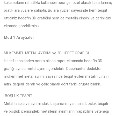
kullanıcıların rahatlıkla kullanabilmesi için özel olarak tasarlanmış
pratik ara yüzlere sahiptir. Bu ara yüzler sayesinde hem tespit
ettiğiniz hedefin 3D grafiğini hem de metalin cinsini ve derinliğini
ekranda görebilirsiniz.
Mod 1 Arayüzler
MÜKEMMEL METAL AYIRIMI ve 3D HEDEF GRAFİĞİ
Hedef tespitinden sonra alınan rapor ekranında hedefin 3D
grafiği ayrıca metal ayrımı görülebilir. Deephunter dedektör
mükemmel metal ayrımı sayesinde tespit edilen metalin cinsini
altın, değerli, demir ve çelik olarak dört farklı grupta bildirir.
BOŞLUK TESPİTİ
Metal tespiti ve ayrımındaki başarısının yanı sıra, boşluk tespiti
ve boşluk içerisindeki metallerin ayrımlarını yapabilme yeteneği