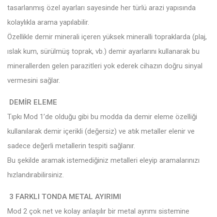
tasarlanmış özel ayarları sayesinde her türlü arazi yapısında
kolaylıkla arama yapılabilir.
Özellikle demir minerali içeren yüksek mineralli topraklarda (plaj,
ıslak kum, sürülmüş toprak, vb.) demir ayarlarını kullanarak bu
minerallerden gelen parazitleri yok ederek cihazın doğru sinyal
vermesini sağlar.
DEMİR ELEME
Tıpkı Mod 1’de olduğu gibi bu modda da demir eleme özelliği
kullanılarak demir içerikli (değersiz) ve atık metaller elenir ve
sadece değerli metallerin tespiti sağlanır.
Bu şekilde aramak istemediğiniz metalleri eleyip aramalarınızı
hızlandırabilirsiniz.
3 FARKLI TONDA METAL AYIRIMI
Mod 2 çok net ve kolay anlaşılır bir metal ayrımı sistemine