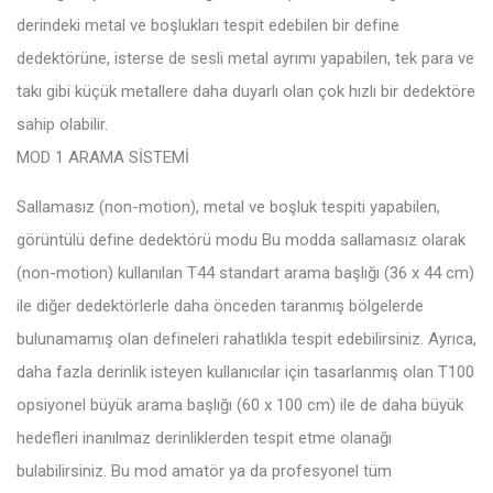
derindeki metal ve boşlukları tespit edebilen bir define
dedektörüne, isterse de sesli metal ayrımı yapabilen, tek para ve
takı gibi küçük metallere daha duyarlı olan çok hızlı bir dedektöre
sahip olabilir.
MOD 1 ARAMA SİSTEMİ
Sallamasız (non-motion), metal ve boşluk tespiti yapabilen,
görüntülü define dedektörü modu Bu modda sallamasız olarak
(non-motion) kullanılan T44 standart arama başlığı (36 x 44 cm)
ile diğer dedektörlerle daha önceden taranmış bölgelerde
bulunamamış olan defineleri rahatlıkla tespit edebilirsiniz. Ayrıca,
daha fazla derinlik isteyen kullanıcılar için tasarlanmış olan T100
opsiyonel büyük arama başlığı (60 x 100 cm) ile de daha büyük
hedefleri inanılmaz derinliklerden tespit etme olanağı
bulabilirsiniz. Bu mod amatör ya da profesyonel tüm