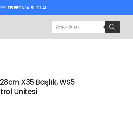
TELEFONLA BİLGİ AL
 28cm X35 Başlık, WS5
trol Ünitesi