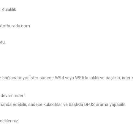
 Kulaklık
torburada.com
rü.
birine bağlanabiliyor.İster sadece WS4 veya WS5 kulaklık ve başlıkla, i
 devam eder!
nda edebilir, sadece kulaklıklar ve başlıkla DEUS arama yapabilir.
cekleriniz: