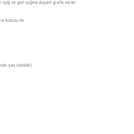
şığı ve gün ışığına duyarlı grafik ekran.
ma kutusu ile
nde şarj edebilir)