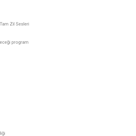
 Tam Zil Sesleri
ileceği program
iği