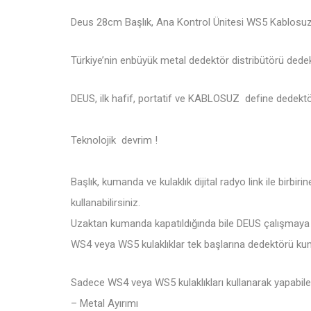
Deus 28cm Başlık, Ana Kontrol Ünitesi WS5 Kablosuz
Türkiye’nin enbüyük metal dedektör distribütörü
dedek
DEUS, ilk hafif, portatif ve KABLOSUZ define dedektö
Teknolojik devrim !
Başlık, kumanda ve kulaklık dijital radyo link ile bir
kullanabilirsiniz.
Uzaktan kumanda kapatıldığında bile DEUS çalışmaya
WS4 veya WS5 kulaklıklar tek başlarına dedektörü kuma
Sadece WS4 veya WS5 kulaklıkları kullanarak yapabile
– Metal Ayırımı