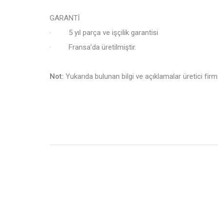
GARANTİ
· 5 yıl parça ve işçilik garantisi
· Fransa’da üretilmiştir.
Not:
Yukarıda bulunan bilgi ve açıklamalar üretici firma 