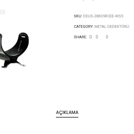
SKU:
DEUS-28X35RCEE-WS5
CATEGORY:
METAL DEDEKTÖRÜ
SHARE:
AÇIKLAMA