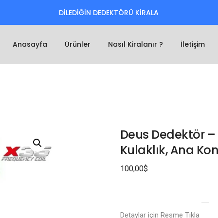
DİLEDİĞİN DEDEKTÖRÜ KİRALA
Anasayfa
Ürünler
Nasıl Kiralanır ?
İletişim
Deus Dedektör –
Kulaklık, Ana Kon
100,00
$
Detaylar için Resme Tıkla