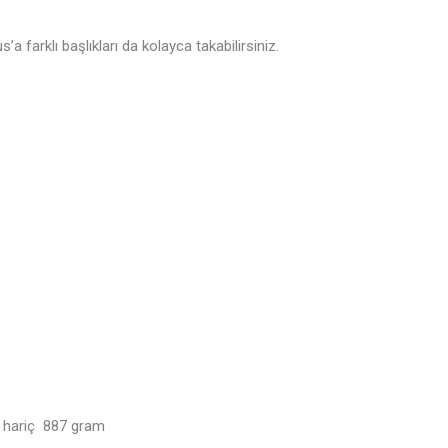
a farklı başlıkları da kolayca takabilirsiniz.
u hariç 887 gram