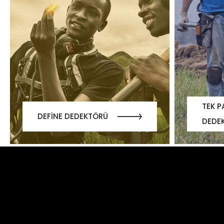
TEK P
DEFİNE DEDEKTÖRÜ
DEDE