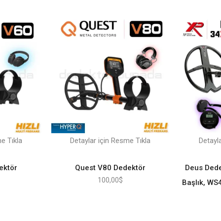
e Tıkla
Detaylar için Resme Tıkla
Detayl
ektör
Quest V80 Dedektör
Deus Ded
100,00
$
Başlık, WS4