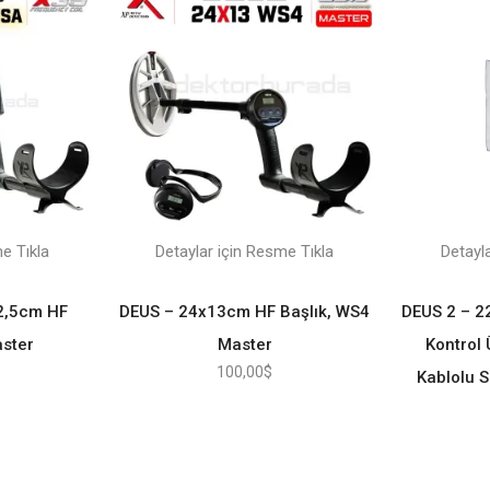
e Tıkla
Detaylar için Resme Tıkla
Detayl
2,5cm HF
DEUS – 24x13cm HF Başlık, WS4
DEUS 2 – 2
aster
Master
Kontrol 
100,00
$
Kablolu S