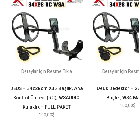
Detaylar için Resme Tıkla
Detaylar için Resm
DEUS – 34x28cm X35 Başlık, Ana
Deus Dedektör – 2
Kontrol Ünitesi (RC), WSAUDIO
Başlık, WS4 M
100,00
$
Kulaklık – FULL PAKET
100,00
$