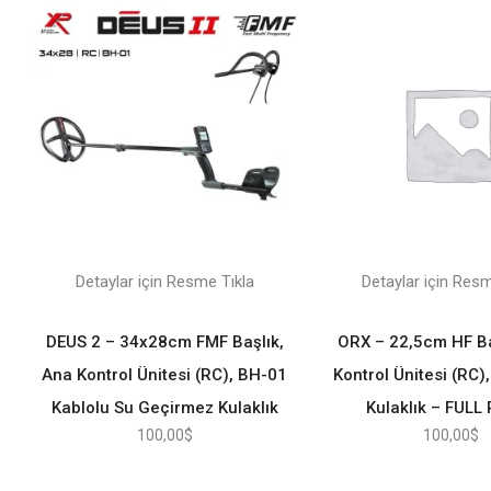
Detaylar için Resme Tıkla
Detaylar için Resm
DEUS 2 – 34x28cm FMF Başlık,
ORX – 22,5cm HF Ba
Ana Kontrol Ünitesi (RC), BH-01
Kontrol Ünitesi (RC
Kablolu Su Geçirmez Kulaklık
Kulaklık – FULL
100,00
$
100,00
$