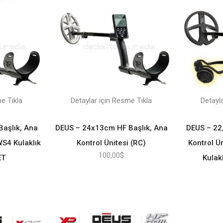
e Tıkla
Detaylar için Resme Tıkla
Detayl
aşlık, Ana
DEUS – 24x13cm HF Başlık, Ana
DEUS – 22
WS4 Kulaklık
Kontrol Ünitesi (RC)
Kontrol Ü
100,00
$
ET
Kulak