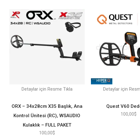
Detaylar için Resme Tıkla
Detaylar için Resm
ORX – 34x28cm X35 Başlık, Ana
Quest V60 Ded
100,00
$
Kontrol Ünitesi (RC), WSAUDIO
Kulaklık – FULL PAKET
100,00
$