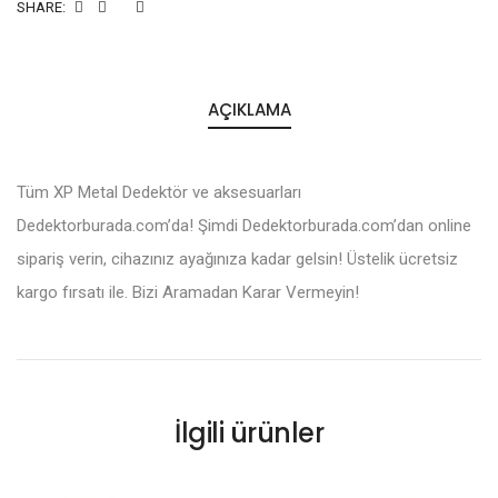
SHARE:
AÇIKLAMA
Tüm XP Metal Dedektör ve aksesuarları
Dedektorburada.com’da! Şimdi Dedektorburada.com’dan online
sipariş verin, cihazınız ayağınıza kadar gelsin! Üstelik ücretsiz
kargo fırsatı ile. Bizi Aramadan Karar Vermeyin!
İlgili ürünler