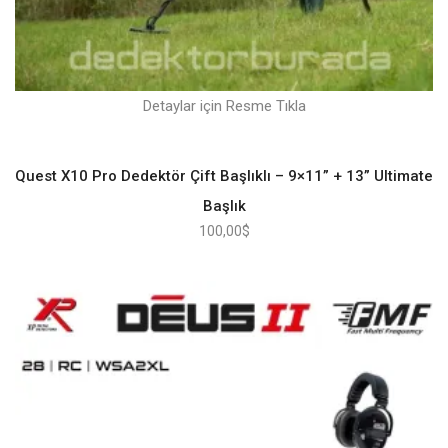
Detaylar için Resme Tıkla
Quest X10 Pro Dedektör Çift Başlıklı – 9×11” + 13” Ultimate
Başlık
100,00
$