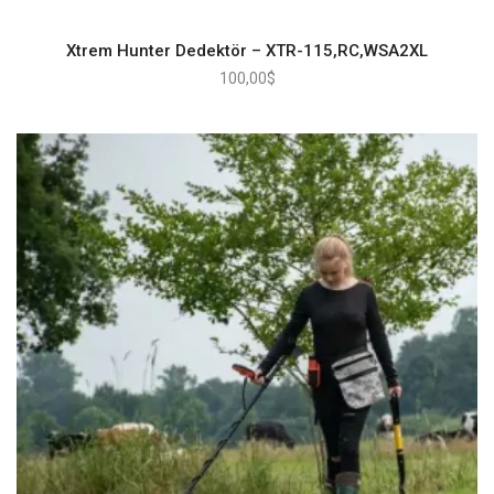
Xtrem Hunter Dedektör – XTR-115,RC,WSA2XL
100,00
$