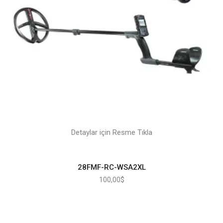
Detaylar için Resme Tıkla
28FMF-RC-WSA2XL
100,00
$