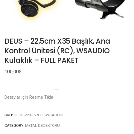
DEUS – 22,5cm X35 Başlık, Ana
Kontrol Ünitesi (RC), WSAUDIO
Kulaklık – FULL PAKET
100,00
$
Detaylar için Resme Tıkla
SKU:
DEUS-22X35RCEE-WSAUDIO
CATEGORY:
METAL DEDEKTÖRÜ