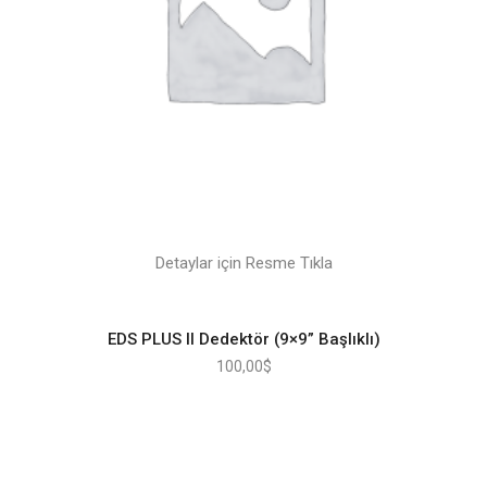
Detaylar için Resme Tıkla
EDS PLUS II Dedektör (9×9” Başlıklı)
100,00
$