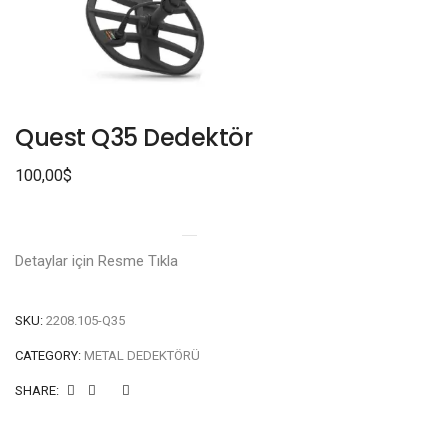
Quest Q35 Dedektör
100,00
$
Detaylar için Resme Tıkla
SKU:
2208.105-Q35
CATEGORY:
METAL DEDEKTÖRÜ
SHARE: