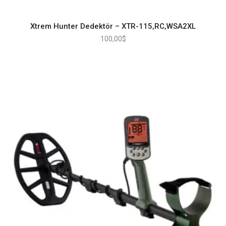
Xtrem Hunter Dedektör – XTR-115,RC,WSA2XL
100,00
$