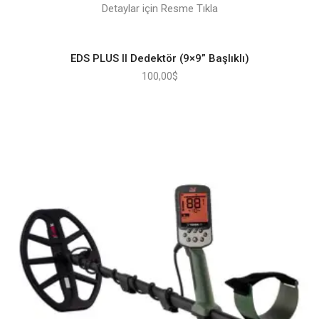
Detaylar için Resme Tıkla
EDS PLUS II Dedektör (9×9” Başlıklı)
100,00
$