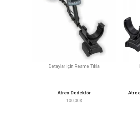
Detaylar için Resme Tıkla
Atrex Dedektör
Atrex
100,00
$