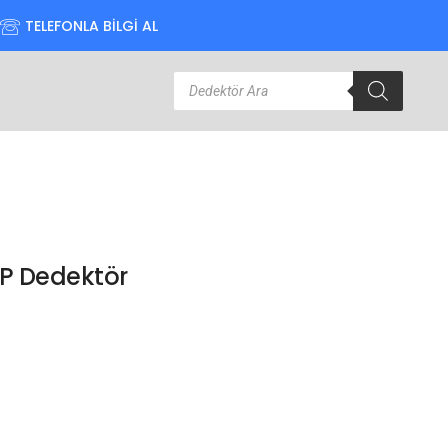
TELEFONLA BİLGİ AL
HP Dedektör