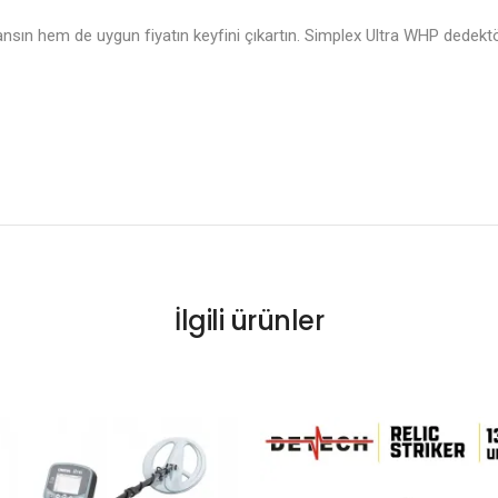
ın hem de uygun fiyatın keyfini çıkartın. Simplex Ultra WHP dedektör
İlgili ürünler