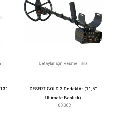
a
Detaylar için Resme Tıkla
(13”
DESERT GOLD 3 Dedektör (11,5”
Ultimate Başlıklı)
100,00
$