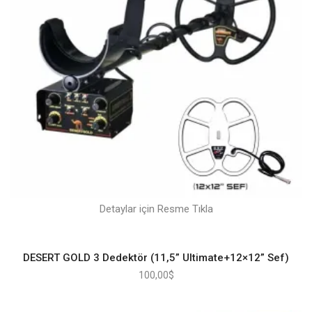
Detaylar için Resme Tıkla
DESERT GOLD 3 Dedektör (11,5” Ultimate+12×12” Sef)
100,00
$