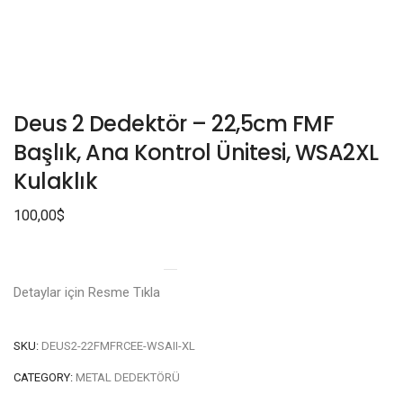
Deus 2 Dedektör – 22,5cm FMF
Başlık, Ana Kontrol Ünitesi, WSA2XL
Kulaklık
100,00
$
Detaylar için Resme Tıkla
SKU:
DEUS2-22FMFRCEE-WSAII-XL
CATEGORY:
METAL DEDEKTÖRÜ