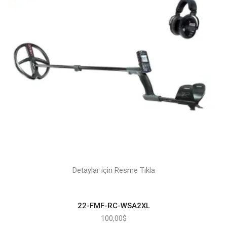
Detaylar için Resme Tıkla
22-FMF-RC-WSA2XL
100,00
$