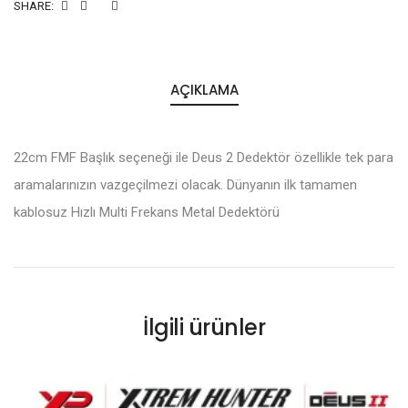
SHARE:
AÇIKLAMA
22cm FMF Başlık seçeneği ile Deus 2 Dedektör özellikle tek para
aramalarınızın vazgeçilmezi olacak. Dünyanın ilk tamamen
kablosuz Hızlı Multi Frekans Metal Dedektörü
İlgili ürünler