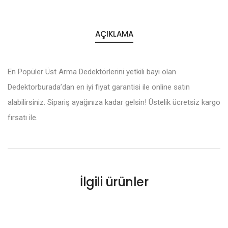
AÇIKLAMA
En Popüler Üst Arma Dedektörlerini yetkili bayi olan
Dedektorburada’dan en iyi fiyat garantisi ile online satın
alabilirsiniz. Sipariş ayağınıza kadar gelsin! Üstelik ücretsiz kargo
fırsatı ile.
İlgili ürünler