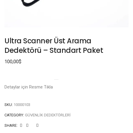
Ultra Scanner Üst Arama
Dedektörü – Standart Paket
100,00
$
Detaylar için Resme Tıkla
SKU:
10000103
CATEGORY:
GÜVENLIK DEDEKTÖRLERI
SHARE: