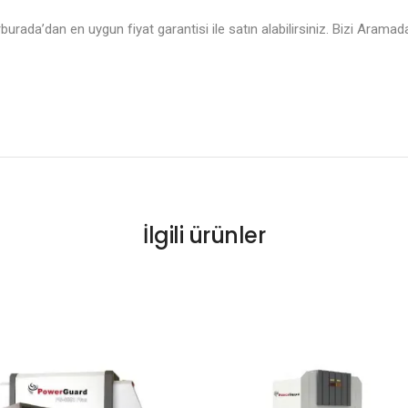
rburada’dan en uygun fiyat garantisi ile satın alabilirsiniz. Bizi Aram
İlgili ürünler