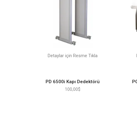
Detaylar için Resme Tıkla
PD 6500i Kapı Dedektörü
PG
100,00
$