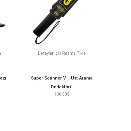
a
Detaylar için Resme Tıkla
azı
Super Scanner V – Üst Arama
Dedektörü
100,00
$