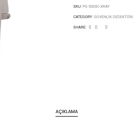
SKU:
PG-5030C-XRAY
CATEGORY:
GÜVENLIK DEDEKTÖRL
SHARE:
AÇIKLAMA