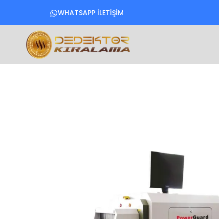
WHATSAPP İLETİŞİM