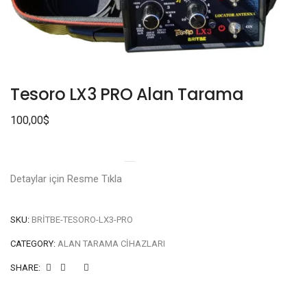
Tesoro LX3 PRO Alan Tarama
100,00
$
Detaylar için Resme Tıkla
SKU:
BRITBE-TESORO-LX3-PRO
CATEGORY:
ALAN TARAMA CIHAZLARI
SHARE: