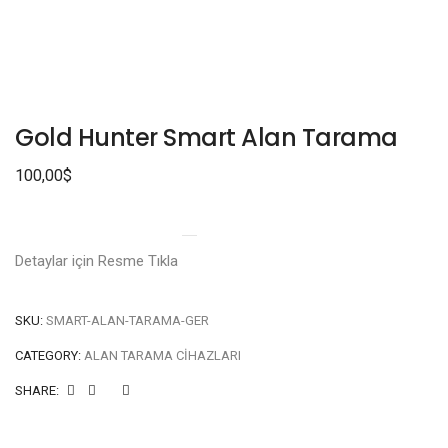
Gold Hunter Smart Alan Tarama
100,00
$
Detaylar için Resme Tıkla
SKU:
SMART-ALAN-TARAMA-GER
CATEGORY:
ALAN TARAMA CIHAZLARI
SHARE: