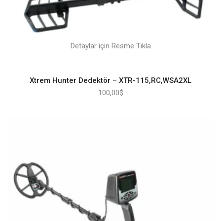
Detaylar için Resme Tıkla
Xtrem Hunter Dedektör – XTR-115,RC,WSA2XL
100,00
$