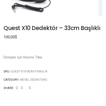
Quest X10 Dedektör – 33cm Başlıklı
100,00
$
Detaylar için Resme Tıkla
SKU:
QUEST-X10-BEAST-BASLIK
CATEGORY:
METAL DEDEKTÖRÜ
SHARE: