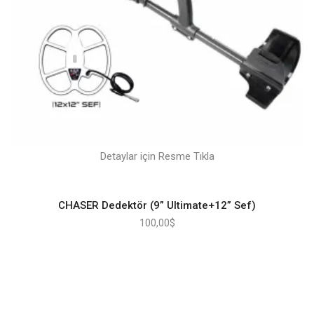
Detaylar için Resme Tıkla
CHASER Dedektör (9” Ultimate+12” Sef)
100,00
$