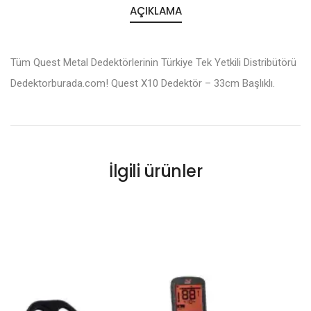
AÇIKLAMA
Tüm Quest Metal Dedektörlerinin Türkiye Tek Yetkili Distribütörü
Dedektorburada.com! Quest X10 Dedektör – 33cm Başlıklı.
İlgili ürünler