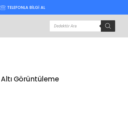
TELEFONLA BİLGİ AL
 Altı Görüntüleme