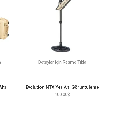
a
Detaylar için Resme Tıkla
ltı
Evolution NTX Yer Altı Görüntüleme
100,00
$