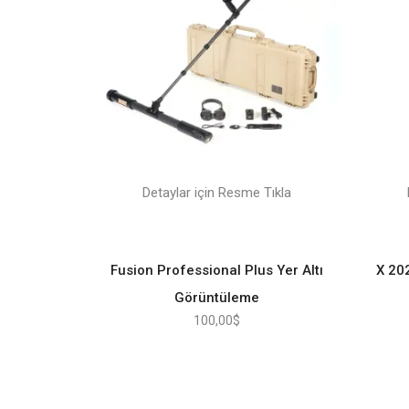
Detaylar için Resme Tıkla
Fusion Professional Plus Yer Altı
X 20
Görüntüleme
100,00
$