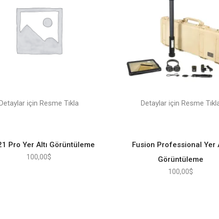
Detaylar için Resme Tıkla
Detaylar için Resme Tıkl
21 Pro Yer Altı Görüntüleme
Fusion Professional Yer A
100,00
$
Görüntüleme
100,00
$