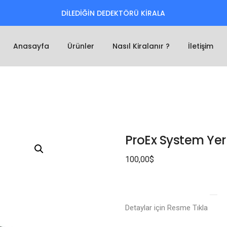
DİLEDİĞİN DEDEKTÖRÜ KİRALA
Anasayfa
Ürünler
Nasıl Kiralanır ?
İletişim
ProEx System Yer
100,00
$
Detaylar için Resme Tıkla