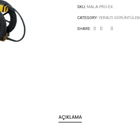
SKU:
MALA-PRO-EX
CATEGORY:
YERALTI GÖRÜNTÜLE
SHARE:
AÇIKLAMA