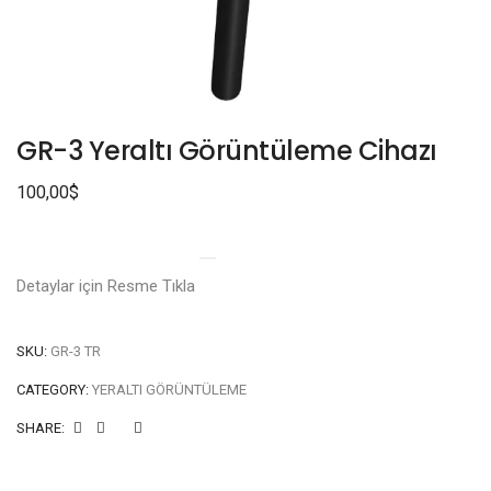
GR-3 Yeraltı Görüntüleme Cihazı
100,00
$
Detaylar için Resme Tıkla
SKU:
GR-3 TR
CATEGORY:
YERALTI GÖRÜNTÜLEME
SHARE: