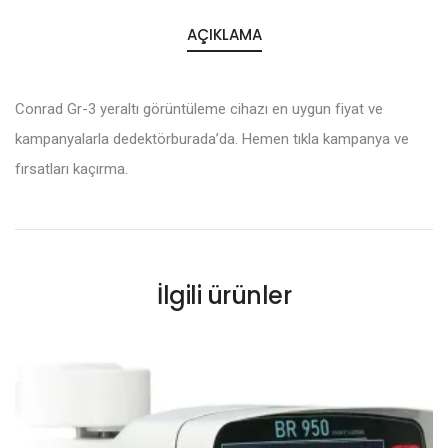
AÇIKLAMA
Conrad Gr-3 yeraltı görüntüleme cihazı en uygun fiyat ve
kampanyalarla dedektörburada’da. Hemen tıkla kampanya ve
fırsatları kaçırma.
İlgili ürünler