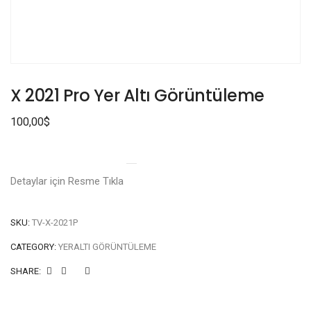
X 2021 Pro Yer Altı Görüntüleme
100,00
$
Detaylar için Resme Tıkla
SKU:
TV-X-2021P
CATEGORY:
YERALTI GÖRÜNTÜLEME
SHARE: