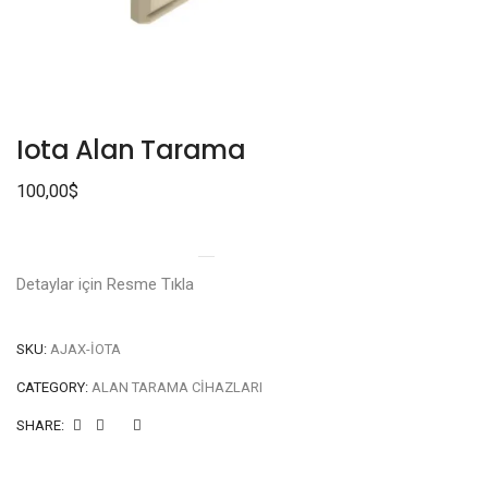
Iota Alan Tarama
100,00
$
Detaylar için Resme Tıkla
SKU:
AJAX-IOTA
CATEGORY:
ALAN TARAMA CIHAZLARI
SHARE: