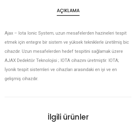
AÇIKLAMA
Ajax – Iota Ionic System; uzun mesafelerden hazineleri tespit
etmek için entegre bir sistem ve yüksek tekniklerle üretilmiş bic
cihazdır. Uzun mesafelerden hedef tespitini sağlamak üzere
AJAX Dedektör Teknolojisi ; IOTA cihazını üretmiştir. IOTA;
İyonik tespit sistemleri ve cihazları arasındaki en iyi ve en
gelişmiş cihazdır.
İlgili ürünler