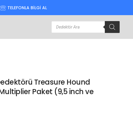
TELEFONLA BİLGİ AL
 Dedektörü Treasure Hound
ultiplier Paket (9,5 inch ve