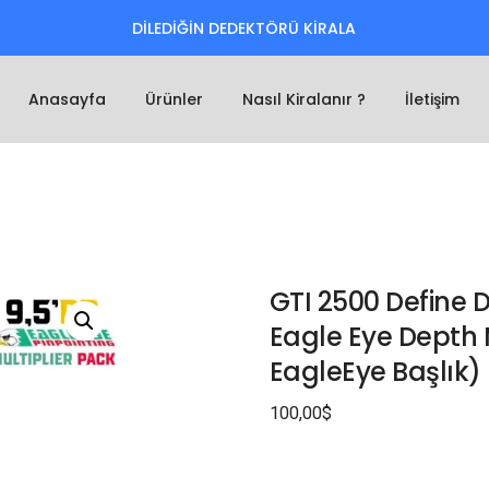
DİLEDİĞİN DEDEKTÖRÜ KİRALA
Anasayfa
Ürünler
Nasıl Kiralanır ?
İletişim
GTI 2500 Define
Eagle Eye Depth M
EagleEye Başlık)
100,00
$