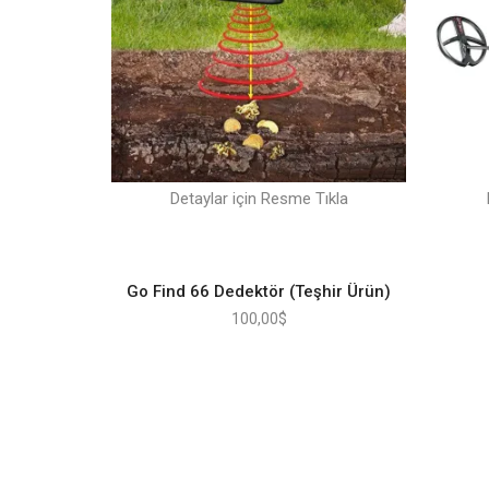
Detaylar için Resme Tıkla
Go Find 66 Dedektör (Teşhir Ürün)
100,00
$