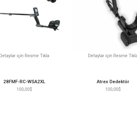
Detaylar için Resme Tıkla
Detaylar için Resme Tıkl
28FMF-RC-WSA2XL
Atrex Dedektör
100,00
$
100,00
$