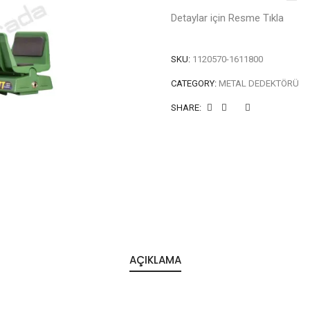
Detaylar için Resme Tıkla
SKU:
1120570-1611800
CATEGORY:
METAL DEDEKTÖRÜ
SHARE:
AÇIKLAMA