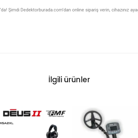
 Şimdi Dedektorburada.com’dan online sipariş verin, cihazınız ayağını
İlgili ürünler