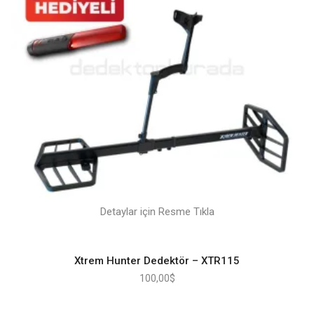
Detaylar için Resme Tıkla
Xtrem Hunter Dedektör – XTR115
100,00
$