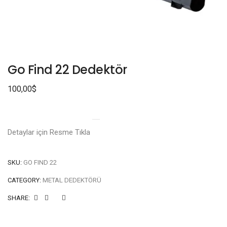
Go Find 22 Dedektör
100,00
$
Detaylar için Resme Tıkla
SKU:
GO FIND 22
CATEGORY:
METAL DEDEKTÖRÜ
SHARE: