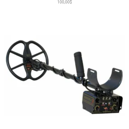
100,00
$