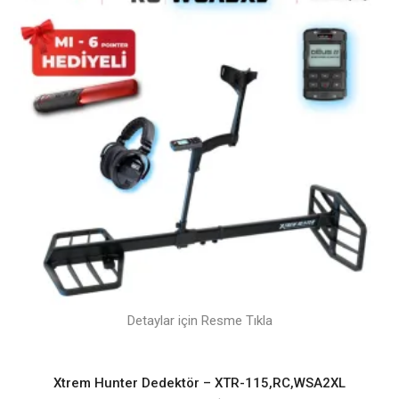
Detaylar için Resme Tıkla
Xtrem Hunter Dedektör – XTR-115,RC,WSA2XL