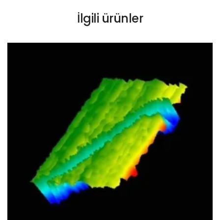
İlgili ürünler