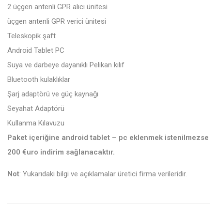
2 üçgen antenli GPR alıcı ünitesi
üçgen antenli GPR verici ünitesi
Teleskopik şaft
Android Tablet PC
Suya ve darbeye dayanıklı Pelikan kılıf
Bluetooth kulaklıklar
Şarj adaptörü ve güç kaynağı
Seyahat Adaptörü
Kullanma Kılavuzu
Paket içeriğine android tablet – pc eklenmek istenilmezse
200 €uro indirim sağlanacaktır.
Not
: Yukarıdaki bilgi ve açıklamalar üretici firma verileridir.