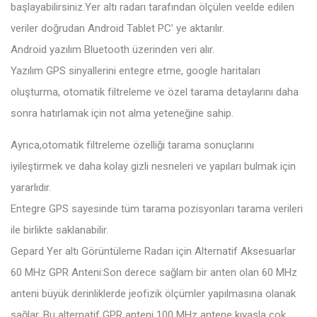
başlayabilirsiniz.Yer altı radarı tarafından ölçülen veelde edilen
veriler doğrudan Android Tablet PC’ ye aktarılır.
Android yazılım Bluetooth üzerinden veri alır.
Yazılım GPS sinyallerini entegre etme, google haritaları
oluşturma, otomatik filtreleme ve özel tarama detaylarını daha
sonra hatırlamak için not alma yeteneğine sahip.
Ayrıca,otomatik filtreleme özelliği tarama sonuçlarını
iyileştirmek ve daha kolay gizli nesneleri ve yapıları bulmak için
yararlıdır.
Entegre GPS sayesinde tüm tarama pozisyonları tarama verileri
ile birlikte saklanabilir.
Gepard Yer altı Görüntüleme Radarı için Alternatif Aksesuarlar
60 MHz GPR Anteni:Son derece sağlam bir anten olan 60 MHz
anteni büyük derinliklerde jeofizik ölçümler yapılmasına olanak
sağlar. Bu alternatif GPR anteni 100 MHz antene kıyasla çok