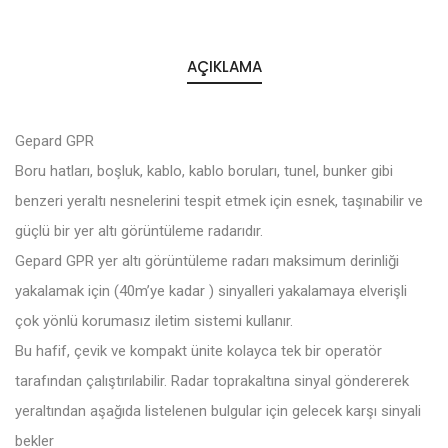
AÇIKLAMA
Gepard GPR
Boru hatları, boşluk, kablo, kablo boruları, tunel, bunker gibi
benzeri yeraltı nesnelerini tespit etmek için esnek, taşınabilir ve
güçlü bir yer altı görüntüleme radarıdır.
Gepard GPR yer altı görüntüleme radarı maksimum derinliği
yakalamak için (40m’ye kadar ) sinyalleri yakalamaya elverişli
çok yönlü korumasız iletim sistemi kullanır.
Bu hafif, çevik ve kompakt ünite kolayca tek bir operatör
tarafından çalıştırılabilir. Radar toprakaltına sinyal göndererek
yeraltından aşağıda listelenen bulgular için gelecek karşı sinyali
bekler