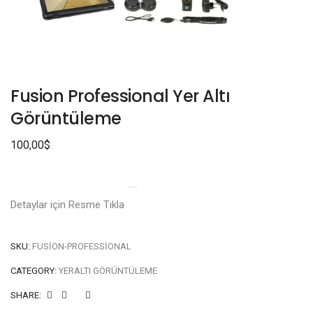
Fusion Professional Yer Altı
Görüntüleme
100,00
$
Detaylar için Resme Tıkla
SKU:
FUSION-PROFESSIONAL
CATEGORY:
YERALTI GÖRÜNTÜLEME
SHARE: