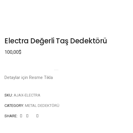
Electra Değerli Taş Dedektörü
100,00
$
Detaylar için Resme Tıkla
SKU:
AJAX-ELECTRA
CATEGORY:
METAL DEDEKTÖRÜ
SHARE: