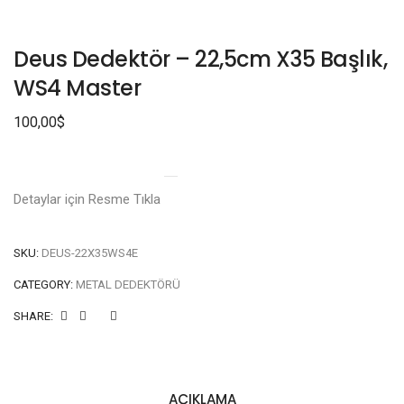
Deus Dedektör – 22,5cm X35 Başlık,
WS4 Master
100,00
$
Detaylar için Resme Tıkla
SKU:
DEUS-22X35WS4E
CATEGORY:
METAL DEDEKTÖRÜ
SHARE:
AÇIKLAMA