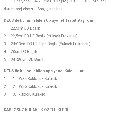
· Opsiyonel: 34×28 cm DD Başlık (13″X11″) DD – Mini acil
durum şarj cihazı – Araç şarj cihazı
DEUS ile kullanılabilen Opsiyonel Tespit Başlıkları:
1. 22,5cm DD Başlık
2. 22,5cm DD HF Başlık (Yüksek Frekanslı)
3. 24x13cm DD HF Elips Başlık (Yüksek Frekanslı )
4. 28cm DD Başlık
5. 34×28 cm DD Başlık
DEUS ile kullanılabilen opsiyonel Kulaklıklar:
1. 1. WS4 Kablosuz Kulaklık
2. 2. WS5 Kablosuz Kulaklık
3. 3. Kablolu Kulaklık
KABLOSUZ KULAKLIK ÖZELLİKLERİ