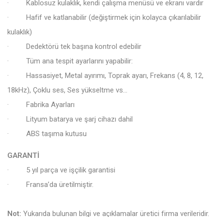
· Kablosuz kulaklık, kendi çalışma menüsü ve ekranı vardır
· Hafif ve katlanabilir (değiştirmek için kolayca çıkarılabilir
kulaklık)
· Dedektörü tek başına kontrol edebilir
· Tüm ana tespit ayarlarını yapabilir:
· Hassasiyet, Metal ayırımı, Toprak ayarı, Frekans (4, 8, 12,
18kHz), Çoklu ses, Ses yükseltme vs…
· Fabrika Ayarları
· Lityum batarya ve şarj cihazı dahil
· ABS taşıma kutusu
GARANTİ
· 5 yıl parça ve işçilik garantisi
· Fransa’da üretilmiştir.
Not:
Yukarıda bulunan bilgi ve açıklamalar üretici firma verileridir.