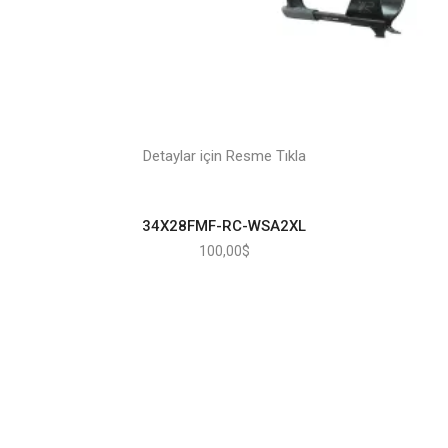
Detaylar için Resme Tıkla
34X28FMF-RC-WSA2XL
100,00
$