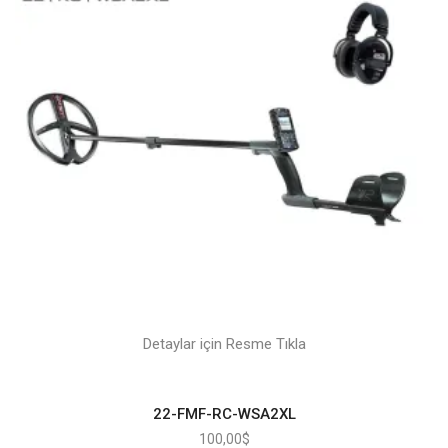
Detaylar için Resme Tıkla
22-FMF-RC-WSA2XL
100,00
$