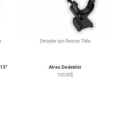
a
Detaylar için Resme Tıkla
(13”
Atrex Dedektör
100,00
$