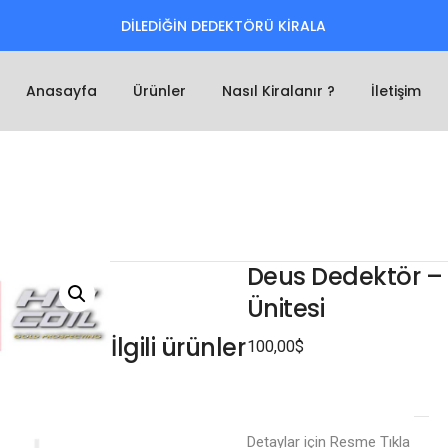
DİLEDİĞİN DEDEKTÖRÜ KİRALA
Anasayfa
Ürünler
Nasıl Kiralanır ?
İletişim
Deus Dedektör – 
Ünitesi
İlgili ürünler
100,00
$
Detaylar için Resme Tıkla