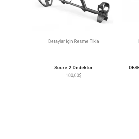
Detaylar için Resme Tıkla
Score 2 Dedektör
DESE
100,00
$