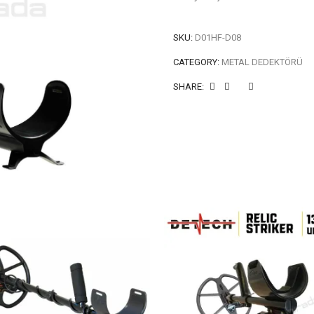
SKU:
D01HF-D08
CATEGORY:
METAL DEDEKTÖRÜ
SHARE: