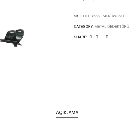
SKU:
DEUS2-22FMFRCWS6EE
CATEGORY:
METAL DEDEKTÖRÜ
SHARE:
AÇIKLAMA