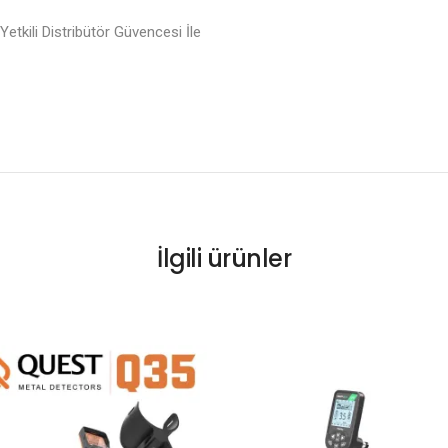
etkili Distribütör Güvencesi İle
İlgili ürünler