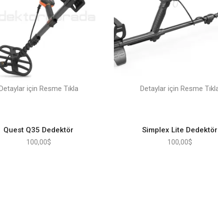
Detaylar için Resme Tıkla
Detaylar için Resme Tıkl
Quest Q35 Dedektör
Simplex Lite Dedektör
100,00
$
100,00
$