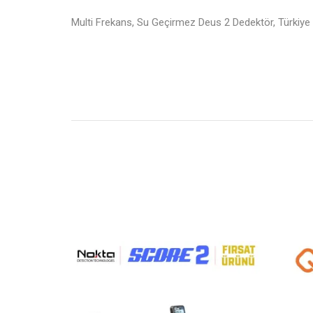
Multi Frekans, Su Geçirmez Deus 2 Dedektör, Türkiye Y