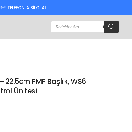
TELEFONLA BİLGİ AL
– 22,5cm FMF Başlık, WS6
trol Ünitesi