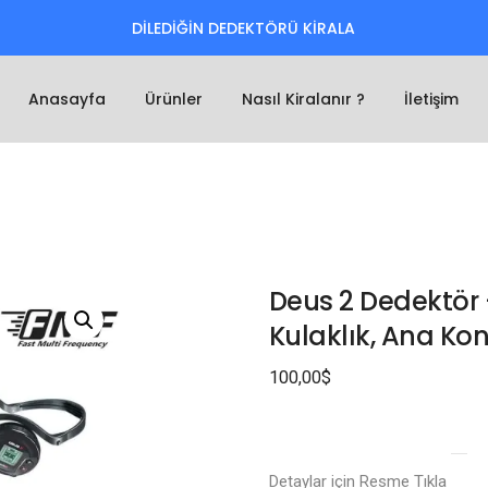
DİLEDİĞİN DEDEKTÖRÜ KİRALA
Anasayfa
Ürünler
Nasıl Kiralanır ?
İletişim
Deus 2 Dedektör 
Kulaklık, Ana Kon
100,00
$
Detaylar için Resme Tıkla