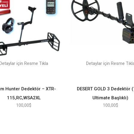
Detaylar için Resme Tıkla
Detaylar için Resme Tıkl
em Hunter Dedektör – XTR-
DESERT GOLD 3 Dedektör (
115,RC,WSA2XL
Ultimate Başlıklı)
100,00
$
100,00
$