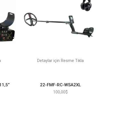
a
Detaylar için Resme Tıkla
11,5”
22-FMF-RC-WSA2XL
100,00
$