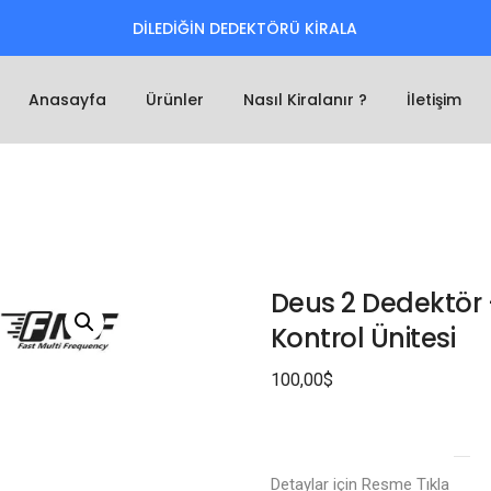
DİLEDİĞİN DEDEKTÖRÜ KİRALA
Anasayfa
Ürünler
Nasıl Kiralanır ?
İletişim
Deus 2 Dedektör 
Kontrol Ünitesi
100,00
$
Detaylar için Resme Tıkla