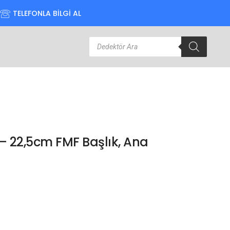
TELEFONLA BİLGİ AL
– 22,5cm FMF Başlık, Ana