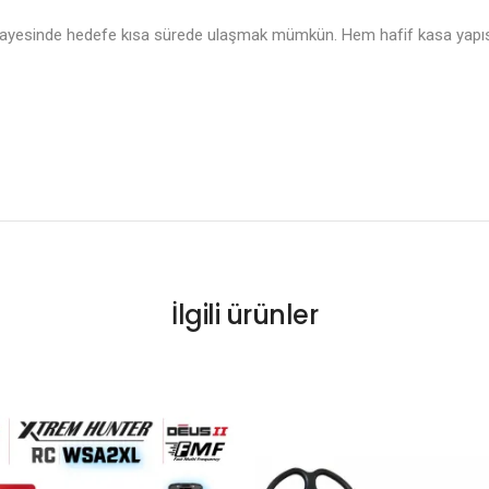
sayesinde hedefe kısa sürede ulaşmak mümkün. Hem hafif kasa yapısı 
İlgili ürünler