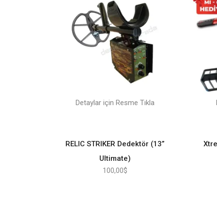
Detaylar için Resme Tıkla
RELIC STRIKER Dedektör (13”
Xtr
Ultimate)
100,00
$