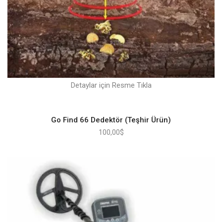
Detaylar için Resme Tıkla
Go Find 66 Dedektör (Teşhir Ürün)
100,00
$