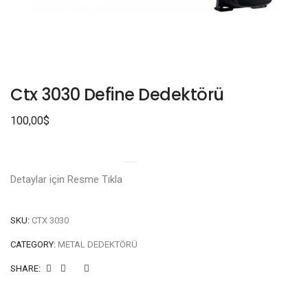
Ctx 3030 Define Dedektörü
100,00
$
Detaylar için Resme Tıkla
SKU:
CTX 3030
CATEGORY:
METAL DEDEKTÖRÜ
SHARE: