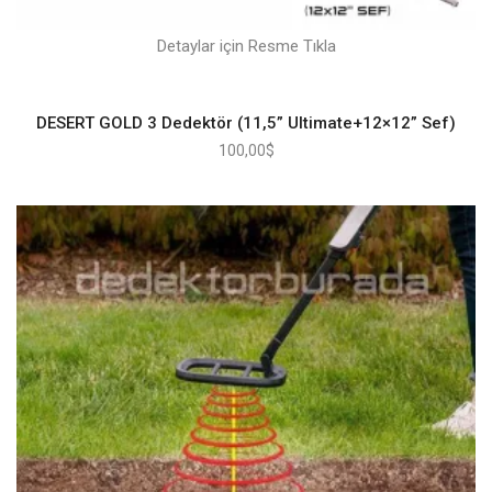
Detaylar için Resme Tıkla
DESERT GOLD 3 Dedektör (11,5” Ultimate+12×12” Sef)
100,00
$