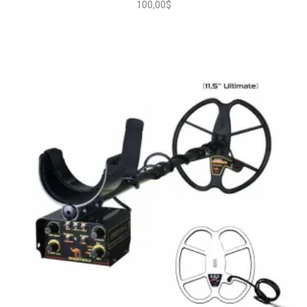
100,00
$