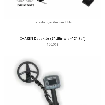
Detaylar için Resme Tıkla
CHASER Dedektör (9” Ultimate+12” Sef)
100,00
$