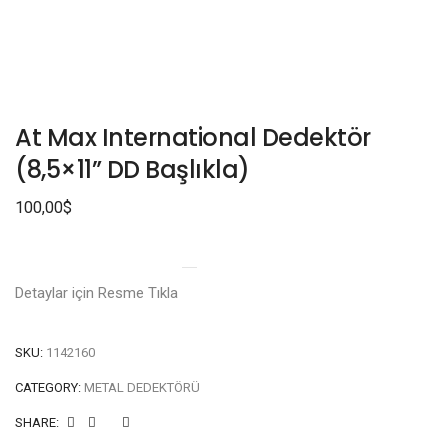
At Max International Dedektör
(8,5×11” DD Başlıkla)
100,00
$
Detaylar için Resme Tıkla
SKU:
1142160
CATEGORY:
METAL DEDEKTÖRÜ
SHARE: