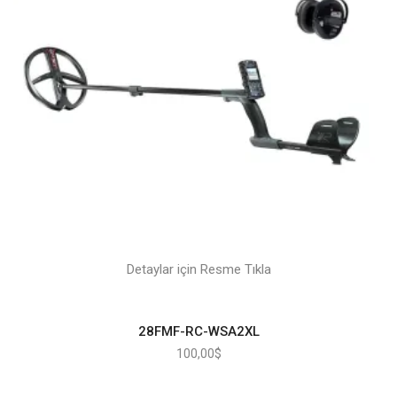
Detaylar için Resme Tıkla
28FMF-RC-WSA2XL
100,00
$