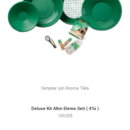
Detaylar için Resme Tıkla
Deluxe Kit Altın Eleme Seti ( 4’lü )
100,00
$