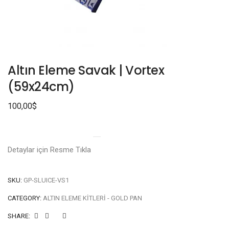
Altın Eleme Savak | Vortex
(59x24cm)
100,00
$
Detaylar için Resme Tıkla
SKU:
GP-SLUICE-VS1
CATEGORY:
ALTIN ELEME KITLERI - GOLD PAN
SHARE: