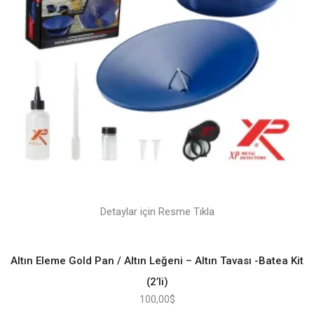
Detaylar için Resme Tıkla
Altın Eleme Gold Pan / Altın Leğeni – Altın Tavası -Batea Kit
(2’li)
100,00
$