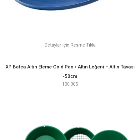
Detaylar için Resme Tıkla
XP Batea Altın Eleme Gold Pan / Altın Leğeni – Altın Tavası
-50cm
100,00
$