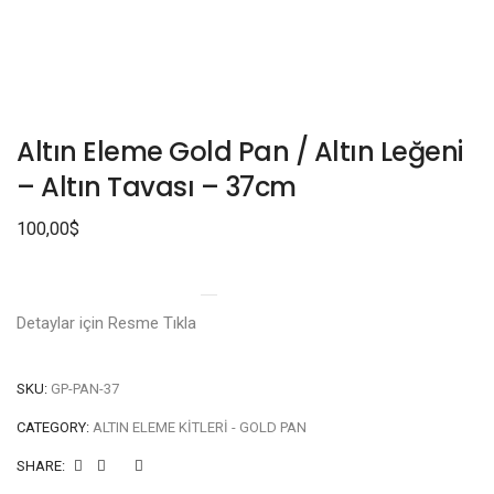
Altın Eleme Gold Pan / Altın Leğeni
– Altın Tavası – 37cm
100,00
$
Detaylar için Resme Tıkla
SKU:
GP-PAN-37
CATEGORY:
ALTIN ELEME KITLERI - GOLD PAN
SHARE: