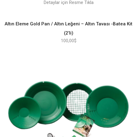
Detaylar için Resme Tıkla
Altın Eleme Gold Pan / Altın Leğeni – Altın Tavası -Batea Kit
(2’li)
100,00
$