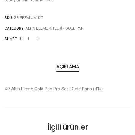
SKU:
GP-PREMIUM-KIT
CATEGORY:
ALTIN ELEME KITLERI - GOLD PAN
SHARE:
AÇIKLAMA
XP Altın Eleme Gold Pan Pro Set | Gold Pans (4’lü)
İlgili ürünler