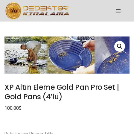
XP Altın Eleme Gold Pan Pro Set |
Gold Pans (4’lü)
100,00
$
Detaylar için Resme Tıkla