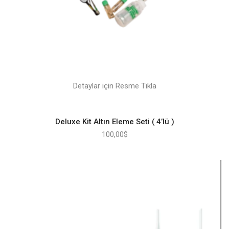
Detaylar için Resme Tıkla
Deluxe Kit Altın Eleme Seti ( 4’lü )
100,00
$