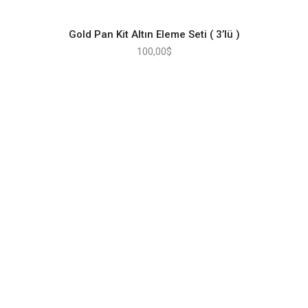
Gold Pan Kit Altın Eleme Seti ( 3’lü )
100,00
$