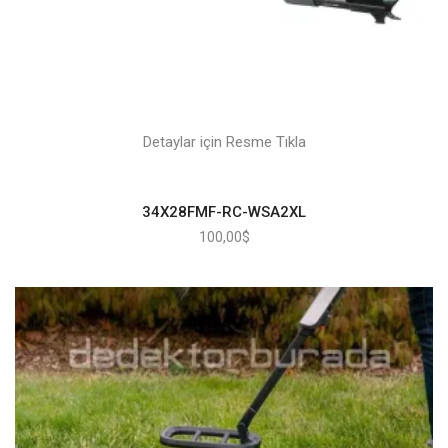
Detaylar için Resme Tıkla
34X28FMF-RC-WSA2XL
100,00
$