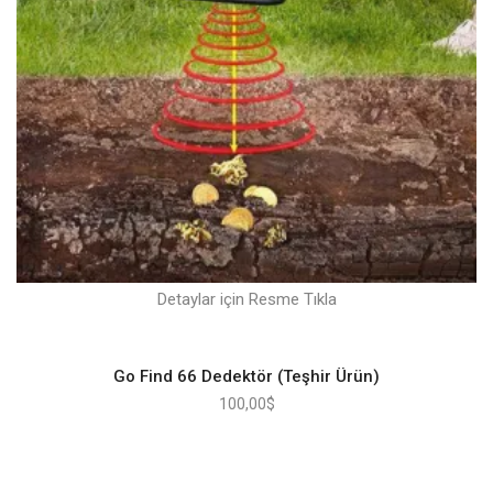
Detaylar için Resme Tıkla
Go Find 66 Dedektör (Teşhir Ürün)
100,00
$