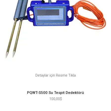
Detaylar için Resme Tıkla
PQWT-S500 Su Tespit Dedektörü
100,00
$