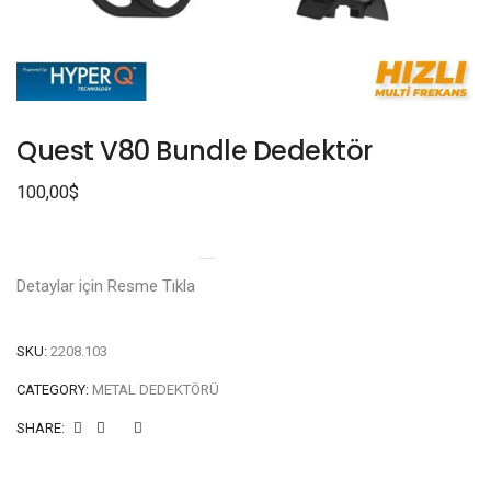
Quest V80 Bundle Dedektör
100,00
$
Detaylar için Resme Tıkla
SKU:
2208.103
CATEGORY:
METAL DEDEKTÖRÜ
SHARE: