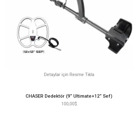
Detaylar için Resme Tıkla
CHASER Dedektör (9” Ultimate+12” Sef)
100,00
$