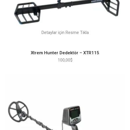
Detaylar için Resme Tıkla
Xtrem Hunter Dedektör – XTR115
100,00
$