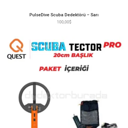
PulseDive Scuba Dedektörü – Sarı
100,00
$