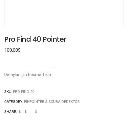
Pro Find 40 Pointer
100,00
$
Detaylar için Resme Tıkla
SKU:
PRO-FIND-40
CATEGORY:
PINPOINTER & SCUBA DEDEKTÖR
SHARE: