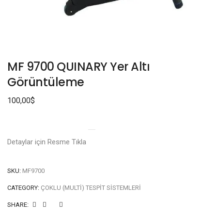
MF 9700 QUINARY Yer Altı
Görüntüleme
100,00
$
Detaylar için Resme Tıkla
SKU:
MF9700
CATEGORY:
ÇOKLU (MULTI) TESPIT SISTEMLERI
SHARE: