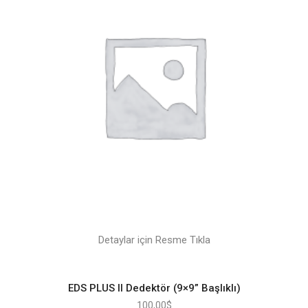
Detaylar için Resme Tıkla
EDS PLUS II Dedektör (9×9” Başlıklı)
100,00
$