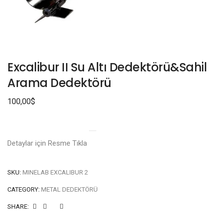
Excalibur II Su Altı Dedektörü&Sahil
Arama Dedektörü
100,00
$
Detaylar için Resme Tıkla
SKU:
MINELAB EXCALIBUR 2
CATEGORY:
METAL DEDEKTÖRÜ
SHARE: