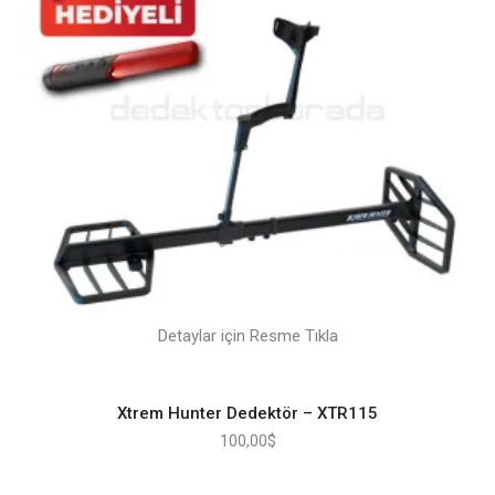
Detaylar için Resme Tıkla
Xtrem Hunter Dedektör – XTR115
100,00
$