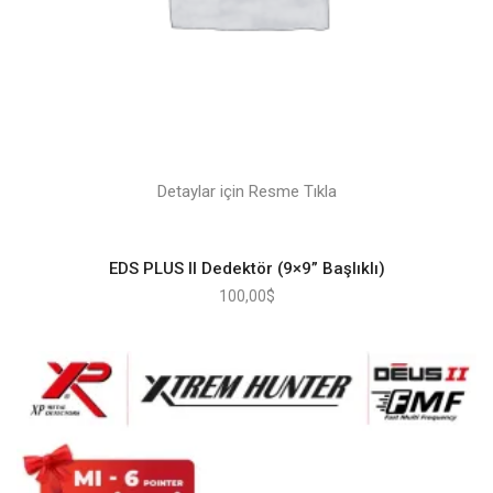
Detaylar için Resme Tıkla
EDS PLUS II Dedektör (9×9” Başlıklı)
100,00
$