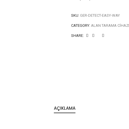
SKU:
GER-DETECT-EASY-WAY
CATEGORY:
ALAN TARAMA CIHAZ
SHARE:
AÇIKLAMA