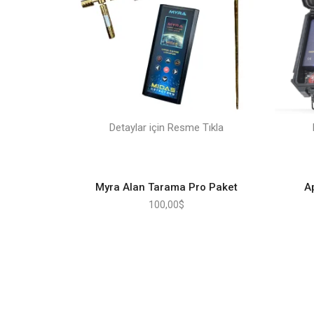
Detaylar için Resme Tıkla
Myra Alan Tarama Pro Paket
A
100,00
$