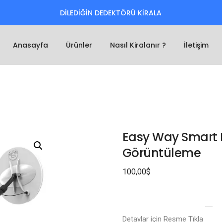
DİLEDİĞİN DEDEKTÖRÜ KİRALA
Anasayfa
Ürünler
Nasıl Kiralanır ?
İletişim
Easy Way Smart D
Görüntüleme
100,00
$
Detaylar için Resme Tıkla