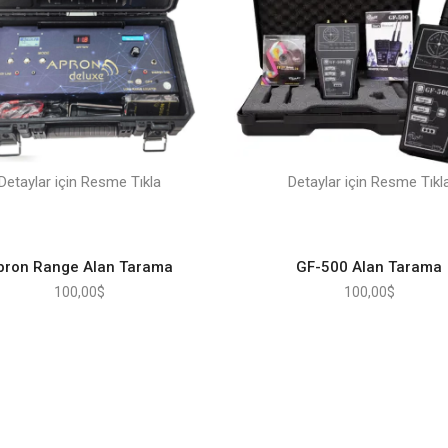
Detaylar için Resme Tıkla
Detaylar için Resme Tıkl
pron Range Alan Tarama
GF-500 Alan Tarama
100,00
$
100,00
$