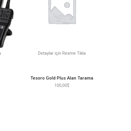
a
Detaylar için Resme Tıkla
Tesoro Gold Plus Alan Tarama
100,00
$