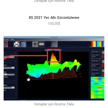
Detaylar için Resme Tıkla
XS 2021 Yer Altı Görüntüleme
100,00
$
Detaylar için Resme Tıkla