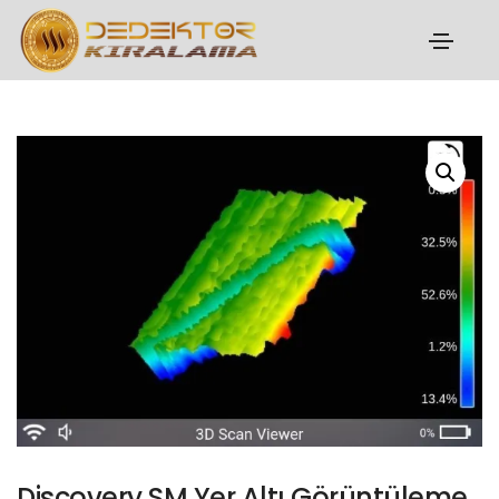
Discovery SM Yer Altı Görüntüleme