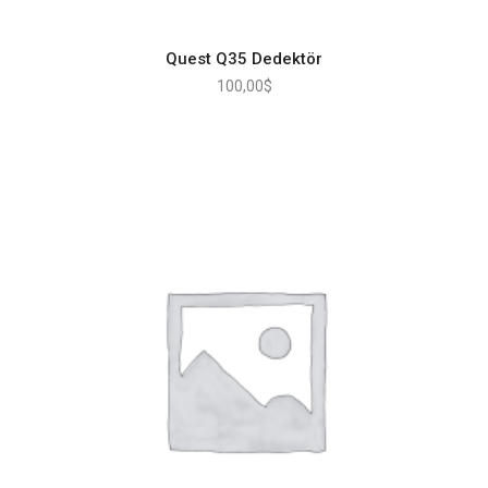
Quest Q35 Dedektör
100,00
$