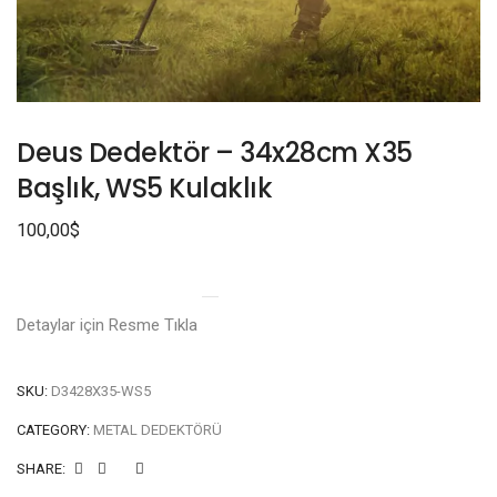
Deus Dedektör – 34x28cm X35
Başlık, WS5 Kulaklık
100,00
$
Detaylar için Resme Tıkla
SKU:
D3428X35-WS5
CATEGORY:
METAL DEDEKTÖRÜ
SHARE: