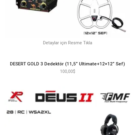
Detaylar için Resme Tıkla
DESERT GOLD 3 Dedektör (11,5” Ultimate+12×12” Sef)
100,00
$