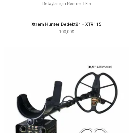
Detaylar için Resme Tıkla
Xtrem Hunter Dedektör – XTR115
100,00
$