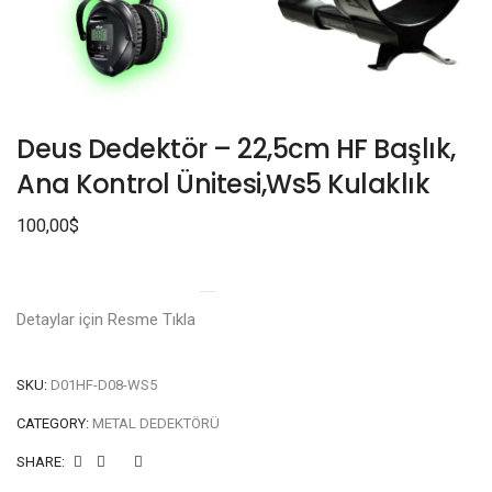
Deus Dedektör – 22,5cm HF Başlık,
Ana Kontrol Ünitesi,Ws5 Kulaklık
100,00
$
Detaylar için Resme Tıkla
SKU:
D01HF-D08-WS5
CATEGORY:
METAL DEDEKTÖRÜ
SHARE: