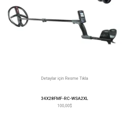
Detaylar için Resme Tıkla
34X28FMF-RC-WSA2XL
100,00
$