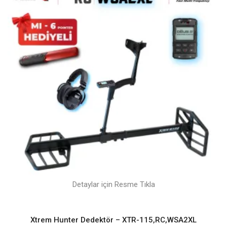
Detaylar için Resme Tıkla
Xtrem Hunter Dedektör – XTR-115,RC,WSA2XL