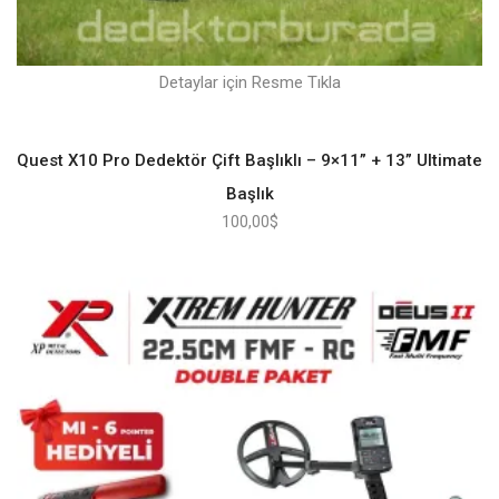
Detaylar için Resme Tıkla
Quest X10 Pro Dedektör Çift Başlıklı – 9×11” + 13” Ultimate
Başlık
100,00
$