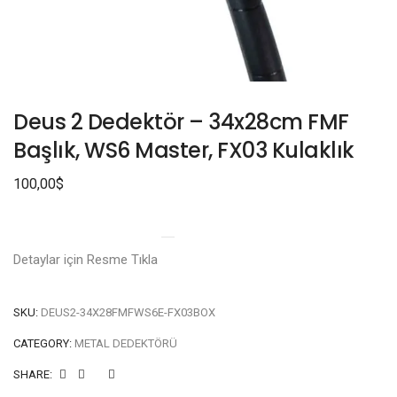
Deus 2 Dedektör – 34x28cm FMF
Başlık, WS6 Master, FX03 Kulaklık
100,00
$
Detaylar için Resme Tıkla
SKU:
DEUS2-34X28FMFWS6E-FX03BOX
CATEGORY:
METAL DEDEKTÖRÜ
SHARE: