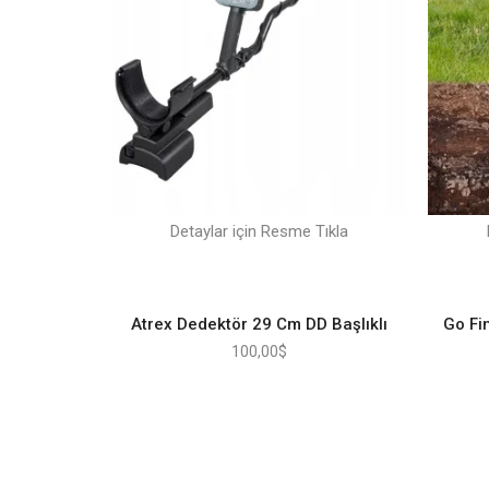
Detaylar için Resme Tıkla
Atrex Dedektör 29 Cm DD Başlıklı
Go Fi
100,00
$