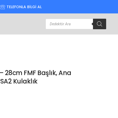
TELEFONLA BİLGİ AL
– 28cm FMF Başlık, Ana
WSA2 Kulaklık