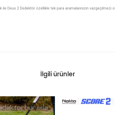
ile Deus 2 Dedektör özellikle tek para aramalarınızın vazgeçilmezi o
İlgili ürünler