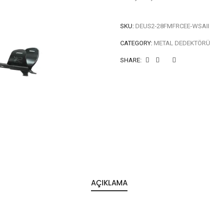
SKU:
DEUS2-28FMFRCEE-WSAII
CATEGORY:
METAL DEDEKTÖRÜ
SHARE:
AÇIKLAMA