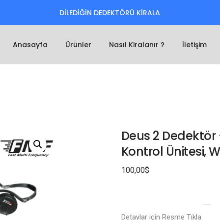
DİLEDİĞİN DEDEKTÖRÜ KİRALA
Anasayfa
Ürünler
Nasıl Kiralanır ?
İletişim
Deus 2 Dedektör 
Kontrol Ünitesi, 
100,00
$
Detaylar için Resme Tıkla