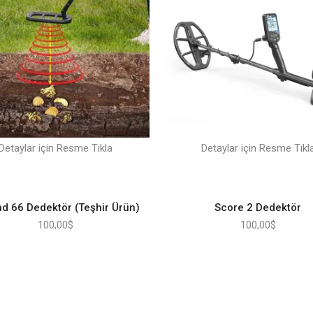
Detaylar için Resme Tıkla
Detaylar için Resme Tıkl
nd 66 Dedektör (Teşhir Ürün)
Score 2 Dedektör
100,00
$
100,00
$