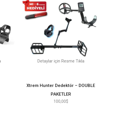
a
Detaylar için Resme Tıkla
Xtrem Hunter Dedektör – DOUBLE
PAKETLER
100,00
$