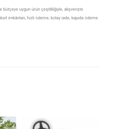
bütçeye uygun ürün çeşitliliğiyle, alışverişte
aksit imkânları, hızlı ödeme, kolay iade, kapıda ödeme