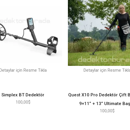
Detaylar için Resme Tıkla
Detaylar için Resme Tıkl
Simplex BT Dedektör
Quest X10 Pro Dedektör Çift Ba
100,00
$
9×11” + 13” Ultimate Baş
100,00
$