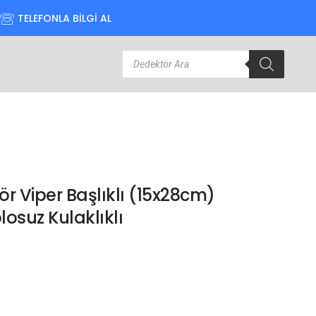
TELEFONLA BİLGİ AL
r Viper Başlıklı (15x28cm)
osuz Kulaklıklı