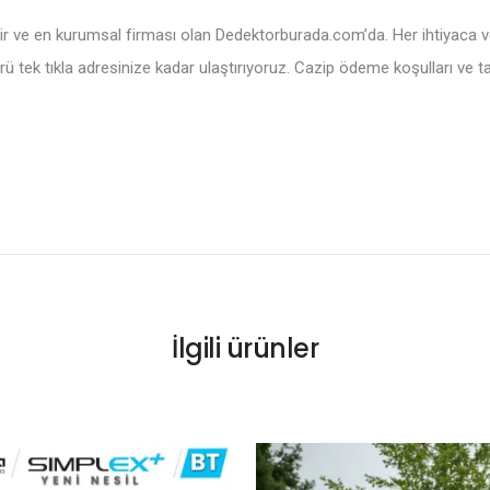
ir ve en kurumsal firması olan Dedektorburada.com’da. Her ihtiyaca ve 
rü tek tıkla adresinize kadar ulaştırıyoruz. Cazip ödeme koşulları ve t
İlgili ürünler