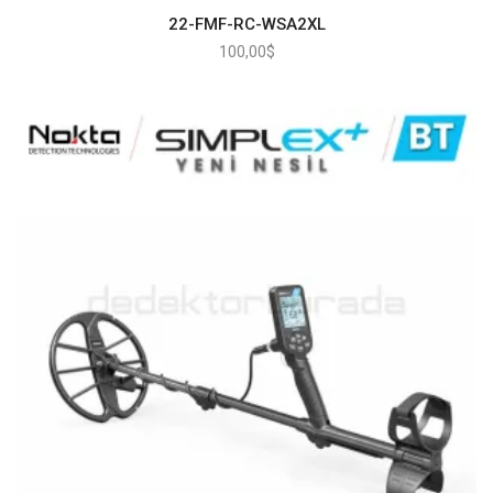
22-FMF-RC-WSA2XL
100,00
$